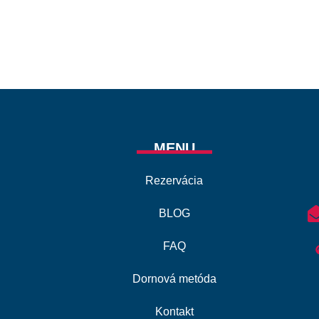
MENU
Rezervácia
BLOG
FAQ
Dornová metóda
Kontakt