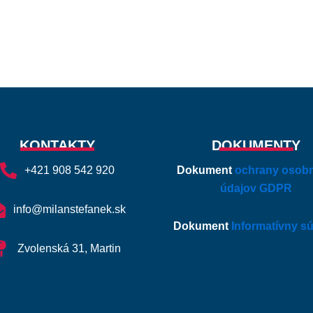
KONTAKTY
DOKUMENTY
+421 908 542 920
Dokument
ochrany osob
údajov GDPR
info@milanstefanek.sk
Dokument
Informatívny sú
Zvolenská 31, Martin